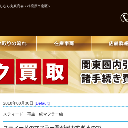
探しなら丸真商会＜相模原市南区＞
2018年08月30日 [
Default
]
スティード 再生 続マフラー編
スティードのマフラー音がデカすぎるので