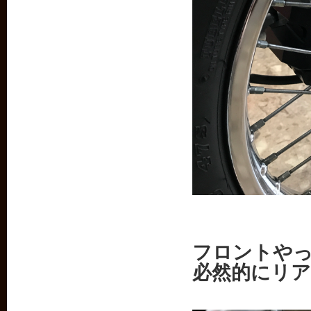
フロントや
必然的にリ