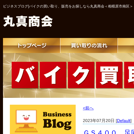
ビジネスブログ|バイクの買い取り、販売をお探しなら丸真商会＜相模原市南区＞
<前へ
2023年07月20日 [
Default
]
ＧＳ４００ 足