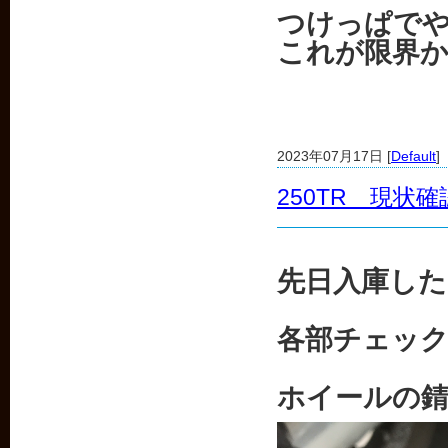
つけっぱで
これが限界
2023年07月17日 [
Default
]
250TR 現状確
先日入庫した
各部チェッ
ホイールの