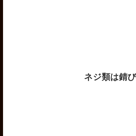
ネジ類は錆