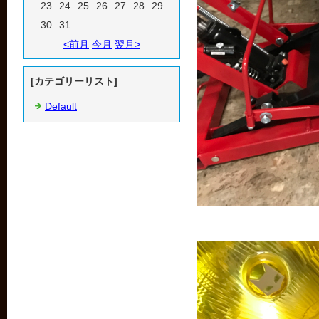
23
24
25
26
27
28
29
30
31
<前月
今月
翌月>
[カテゴリーリスト]
Default