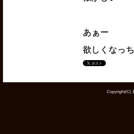
あぁー
欲しくなっ
Copyright(C)