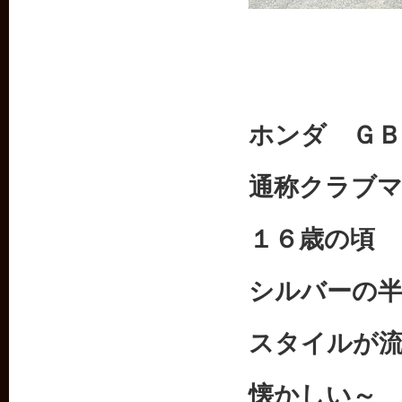
ホンダ ＧＢ
通称クラブ
１６歳の頃
シルバーの
スタイルが
懐かしい～