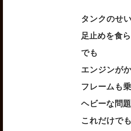
タンクのせ
足止めを食
でも
エンジンが
フレームも
ヘビーな問
これだけで