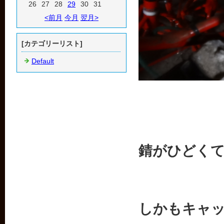
26
27
28
29
30
31
<前月
今月
翌月>
[カテゴリーリスト]
Default
錆がひどく
しかもキャ