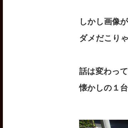
しかし画像
ダメだこり
話は変わっ
懐かしの１台