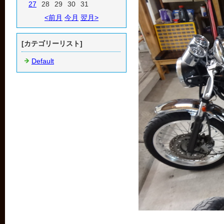
27
28
29
30
31
<前月
今月
翌月>
[カテゴリーリスト]
Default