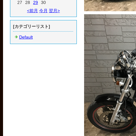
27
28
29
30
<前月
今月
翌月>
[カテゴリーリスト]
Default