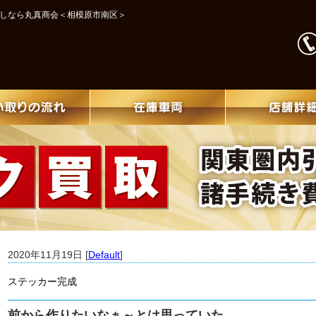
探しなら丸真商会＜相模原市南区＞
2020年11月19日 [
Default
]
ステッカー完成
前から作りたいなぁ～とは思っていた