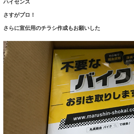
ハイセンス
さすがプロ！
さらに宣伝用のチラシ作成もお願いした