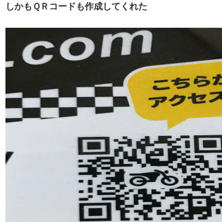
しかもＱＲコードも作成してくれた