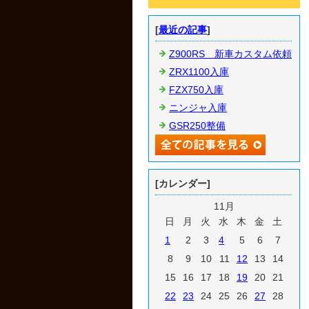
[
最近の記事
]
Z900RS 新車カスタム依頼
ZRX1100入庫
FZX750入庫
ニンジャ入庫
GSR250整備
[カレンダー]
11月
日
月
火
水
木
金
土
1
2
3
4
5
6
7
8
9
10
11
12
13
14
15
16
17
18
19
20
21
22
23
24
25
26
27
28