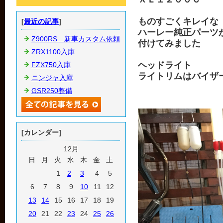
ものすごくキレイな
[
最近の記事
]
ハーレー純正パーツ
Z900RS 新車カスタム依頼
付けてみました
ZRX1100入庫
ヘッドライト
FZX750入庫
ライトリムはバイザ
ニンジャ入庫
GSR250整備
[カレンダー]
12月
日
月
火
水
木
金
土
1
2
3
4
5
6
7
8
9
10
11
12
13
14
15
16
17
18
19
20
21
22
23
24
25
26