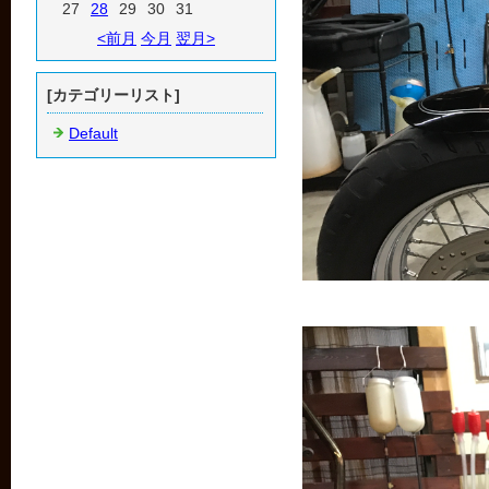
27
28
29
30
31
<前月
今月
翌月>
[カテゴリーリスト]
Default