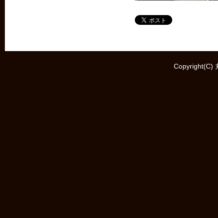
Copyright(C)