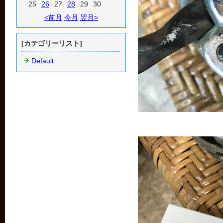
25
26
27
28
29
30
<前月
今月
翌月>
[カテゴリーリスト]
Default