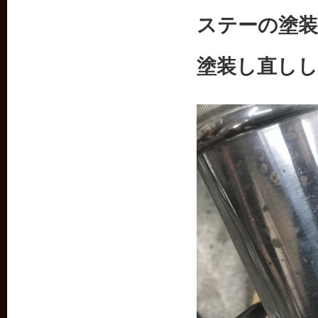
ステーの塗
塗装し直し