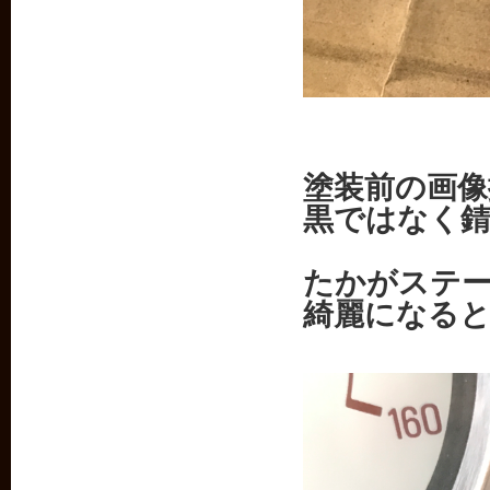
塗装前の画像
黒ではなく
たかがステ
綺麗になる