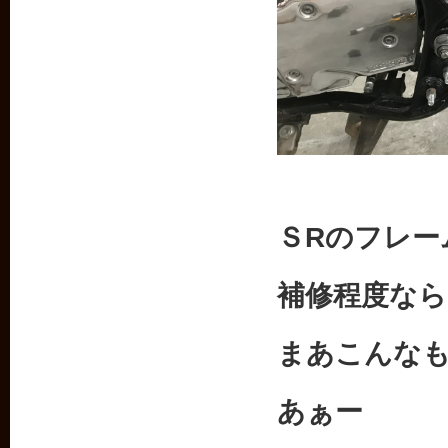
ＳRのフレー
補修程度なら
まあこんな
あぁー