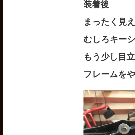
装着後
まったく見
むしろキー
もう少し目
フレームを