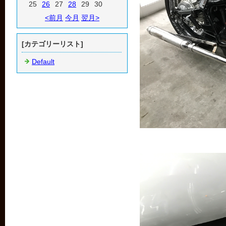
25
26
27
28
29
30
<前月
今月
翌月>
[カテゴリーリスト]
Default