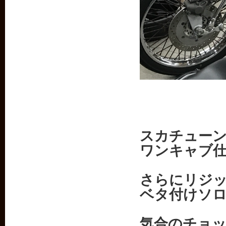
スカチュー
ワンキャブ
さらにリジ
ベタ付けソ
気合のチョ