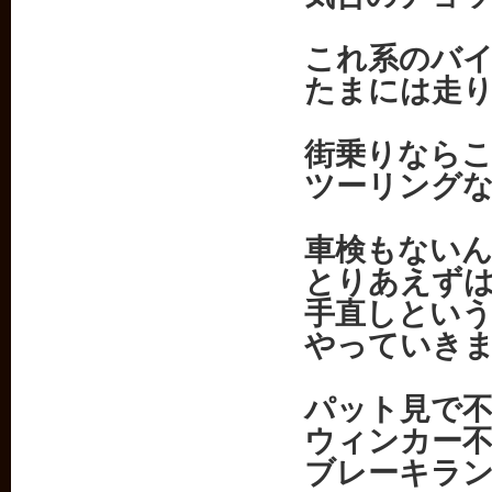
これ系のバ
たまには走
街乗りならこ
ツーリング
車検もない
とりあえず
手直しとい
やっていき
パット見で
ウィンカー不
ブレーキラ