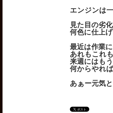
エンジンは
見た目の劣
何色に仕上
最近は作業
あれもこれ
来週にはも
何からやれ
あぁー元気と