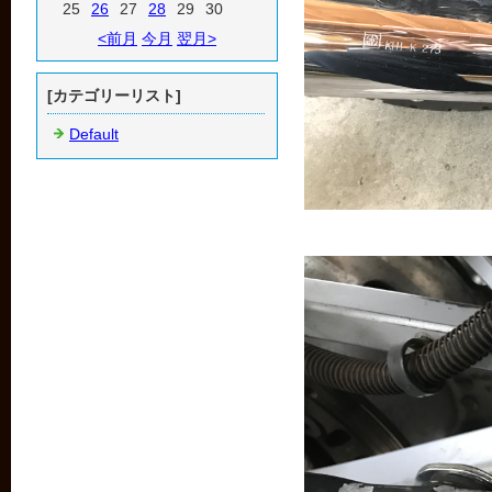
25
26
27
28
29
30
<前月
今月
翌月>
[カテゴリーリスト]
Default