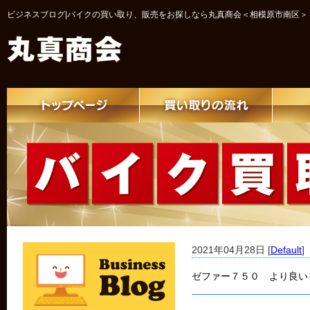
ビジネスブログ|バイクの買い取り、販売をお探しなら丸真商会＜相模原市南区＞
2021年04月28日 [
Default
]
ゼファー７５０ より良い