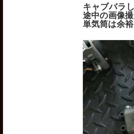
キャブバラ
途中の画像
単気筒は余裕