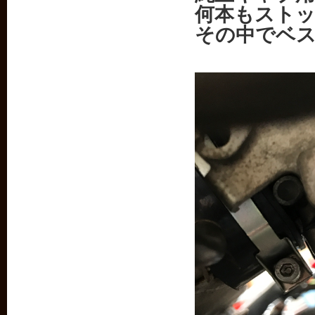
何本もスト
その中でベ