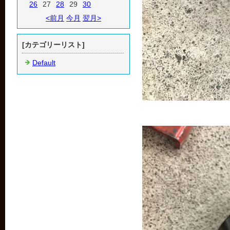
26
27
28
29
30
<前月
今月
翌月>
[カテゴリーリスト]
Default