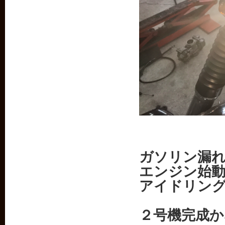
ガソリン漏
エンジン始動
アイドリン
２号機完成か