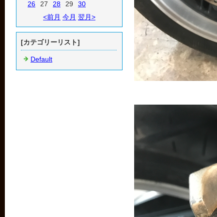
26
27
28
29
30
<前月
今月
翌月>
[カテゴリーリスト]
Default