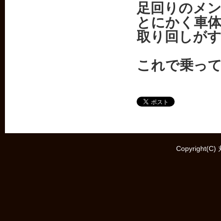
足回りのメ
とにかく車
取り回しが
これで乗っ
Copyright(C)