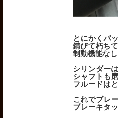
とにかくパ
錆びて朽ち
制動機能なし
シリンダー
シャフトも
フルードは
これでブレ
ブレーキタ