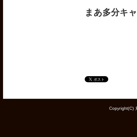
まあ多分キ
Copyright(C)