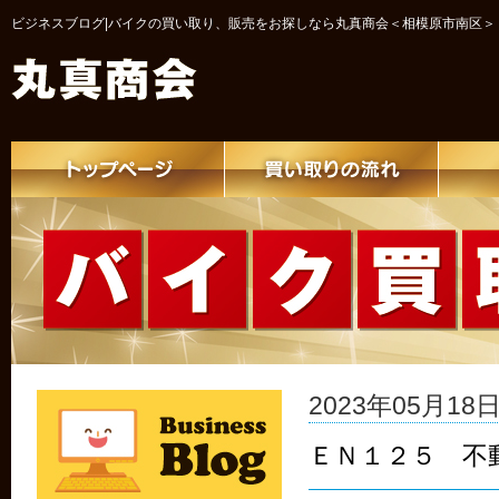
ビジネスブログ|バイクの買い取り、販売をお探しなら丸真商会＜相模原市南区＞
2023年05月18日 
ＥＮ１２５ 不