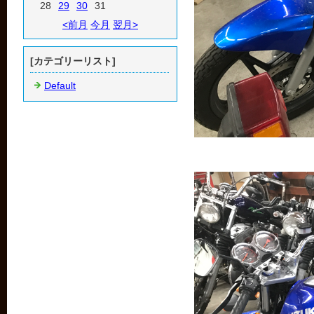
28
29
30
31
<前月
今月
翌月>
[カテゴリーリスト]
Default