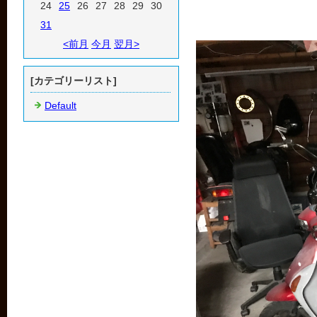
24
25
26
27
28
29
30
31
<前月
今月
翌月>
[カテゴリーリスト]
Default