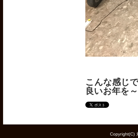
こんな感じ
良いお年を～
Copyright(C)