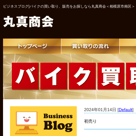
ビジネスブログ|バイクの買い取り、販売をお探しなら丸真商会＜相模原市南区＞
2024年01月14日 [
Default
]
初売り