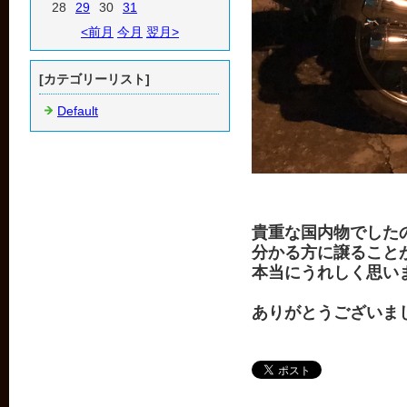
28
29
30
31
<前月
今月
翌月>
[カテゴリーリスト]
Default
貴重な国内物でした
分かる方に譲ること
本当にうれしく思い
ありがとうございま