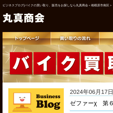
ビジネスブログ|バイクの買い取り、販売をお探しなら丸真商会＜相模原市南区＞
2024年06月17日 
ゼファーχ 第