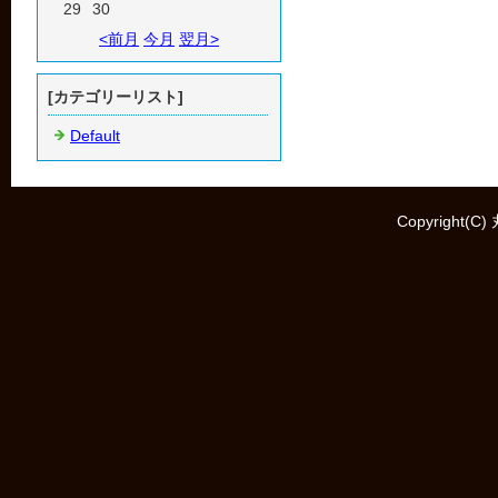
29
30
<前月
今月
翌月>
[カテゴリーリスト]
Default
Copyright(C)