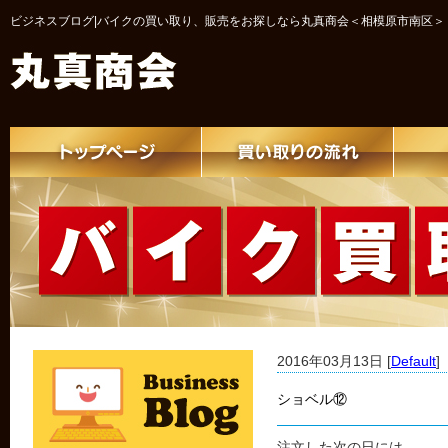
ビジネスブログ|バイクの買い取り、販売をお探しなら丸真商会＜相模原市南区＞
2016年03月13日 [
Default
]
ショベル⑫
注文した次の日には