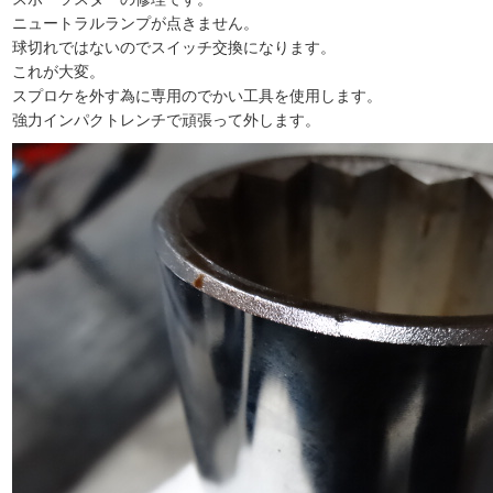
ニュートラルランプが点きません。
球切れではないのでスイッチ交換になります。
これが大変。
スプロケを外す為に専用のでかい工具を使用します。
強力インパクトレンチで頑張って外します。