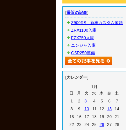
[
最近の記事
]
Z900RS 新車カスタム依頼
ZRX1100入庫
FZX750入庫
ニンジャ入庫
GSR250整備
[カレンダー]
1月
日
月
火
水
木
金
土
1
2
3
4
5
6
7
8
9
10
11
12
13
14
15
16
17
18
19
20
21
22
23
24
25
26
27
28