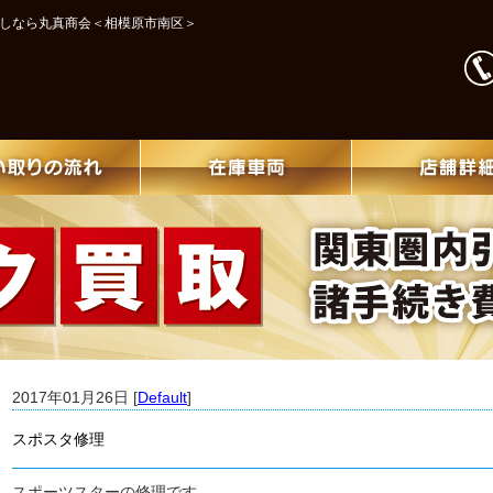
探しなら丸真商会＜相模原市南区＞
2017年01月26日 [
Default
]
スポスタ修理
スポーツスターの修理です。