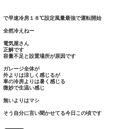
で早速冷房１８℃設定風量最強で運転開始
全然冷えねー
電気屋さん
正解です
容量不足と設置場所が原因です
ガレージ全体が
外よりは涼しく感じるが
車の冷房よりは暑く感じる
微妙で生温い感じ
無いよりはマシ
そう自分に言い聞かせてる今日この頃です