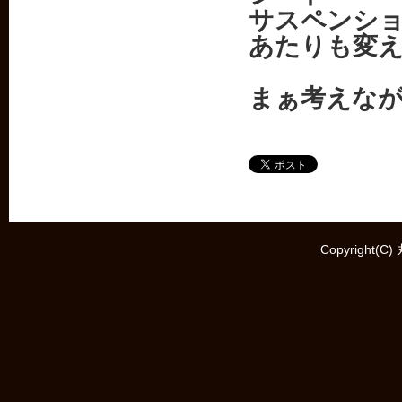
サスペンシ
あたりも変
まぁ考えな
Copyright(C)