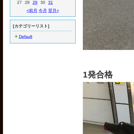
27
28
29
30
31
<前月
今月
翌月>
[カテゴリーリスト]
Default
1発合格