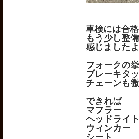
車検には合
もう少し整
感じました
フォークの
ブレーキタ
チェーンも
できれば
マフラー
ヘッドライ
ウィンカー
シート