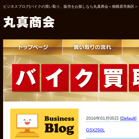
ビジネスブログ|バイクの買い取り、販売をお探しなら丸真商会＜相模原市南区＞
2016年01月05日 [
Default
]
GSX250L