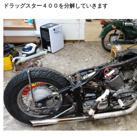
ドラッグスター４００を分解していきます