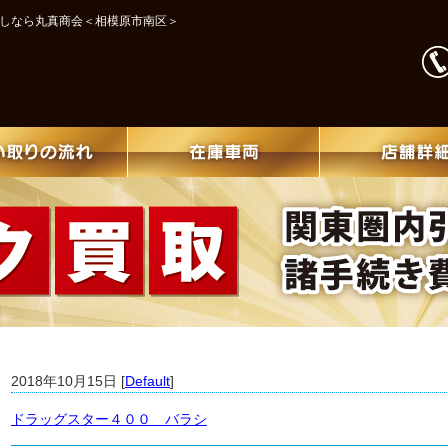
探しなら丸真商会＜相模原市南区＞
2018年10月15日 [
Default
]
ドラッグスター４００ バラシ