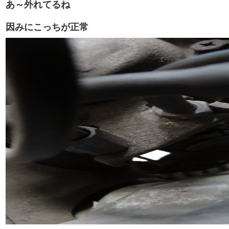
あ～外れてるね
因みにこっちが正常