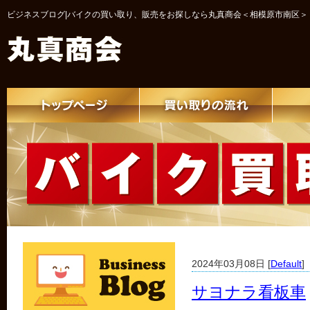
ビジネスブログ|バイクの買い取り、販売をお探しなら丸真商会＜相模原市南区＞
2024年03月08日 [
Default
]
サヨナラ看板車