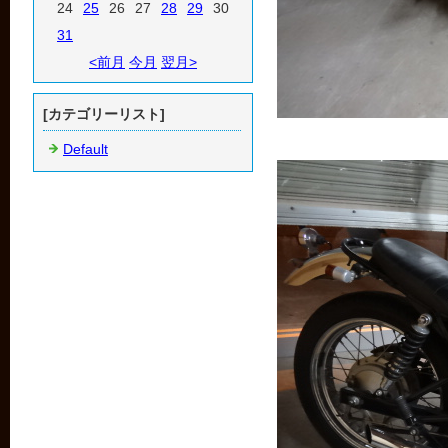
24
25
26
27
28
29
30
31
<前月
今月
翌月>
[カテゴリーリスト]
Default