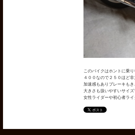
このバイクはホントに乗り
４００なので２５０ほど非
加速感もありブレーキもき
大きさも扱いやすいサイズ
女性ライダーや初心者ライ