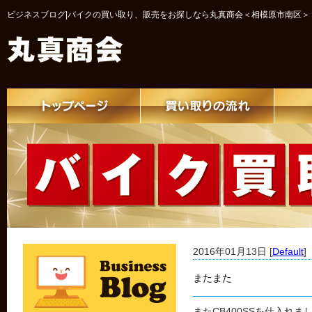
ビジネスブログ|バイクの買い取り、販売をお探しなら丸真商会＜相模原市南区＞
2016年01月13日 [
Default
]
またまた
またCB400SSを仕入れま