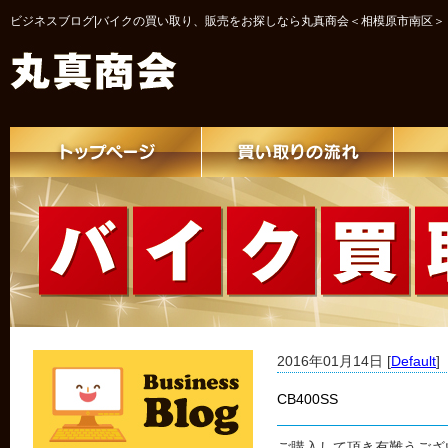
ビジネスブログ|バイクの買い取り、販売をお探しなら丸真商会＜相模原市南区＞
2016年01月14日 [
Default
]
CB400SS
ご購入して頂き有難うござ