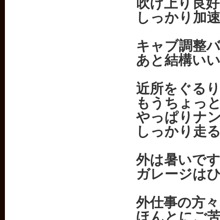
吹け上り良好
しっかり加
キャブ調整
あと結構い
近所をぐる
もうちょっ
やっぱりナ
しっかり走
外は暑いで
ガレージは
外仕事の方々
ほんとにご