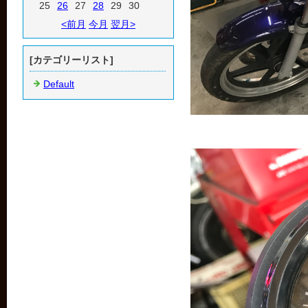
25
26
27
28
29
30
<前月
今月
翌月>
[カテゴリーリスト]
Default