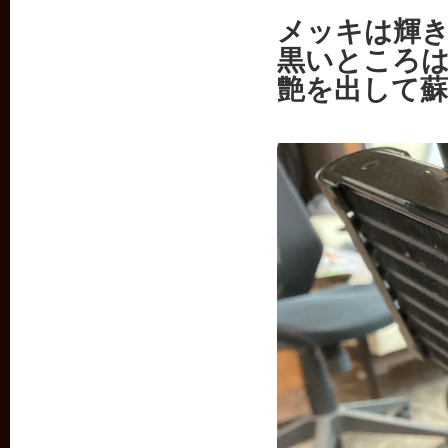
メッキは輝
黒いところ
艶を出して