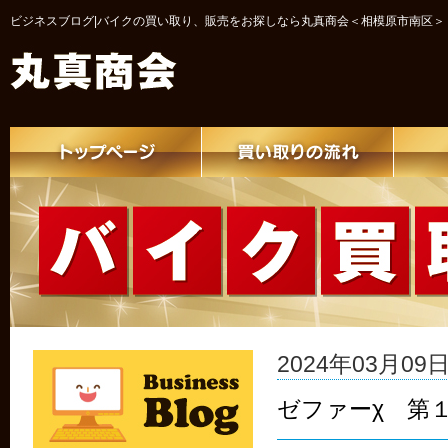
ビジネスブログ|バイクの買い取り、販売をお探しなら丸真商会＜相模原市南区＞
2024年03月09日 
ゼファーχ 第