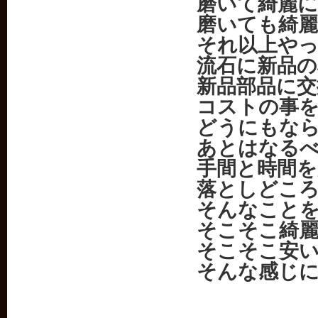
磨いて綺麗
磨いても綺
それ以上や
流石に新品
新品部品に交
コストの事
どうにもな
あとはなる
手間と時間
落としどこ
そんなこと
そこそこ綺
そこそこ安
そんな感じ