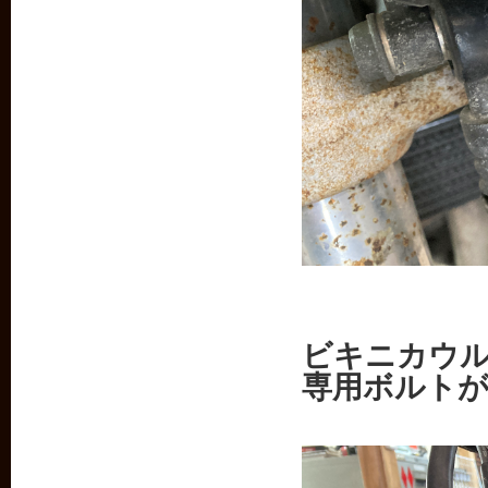
ビキニカウ
専用ボルト