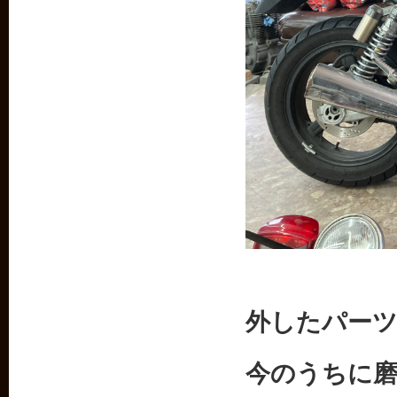
外したパー
今のうちに