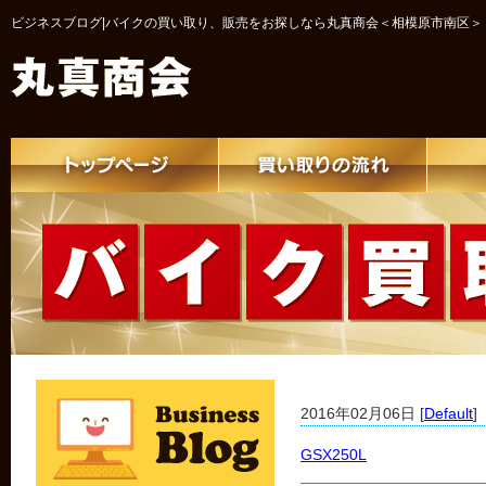
ビジネスブログ|バイクの買い取り、販売をお探しなら丸真商会＜相模原市南区＞
2016年02月06日 [
Default
]
GSX250L