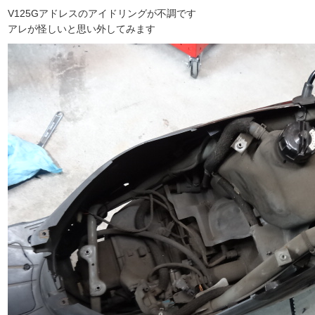
V125Gアドレスのアイドリングが不調です
アレが怪しいと思い外してみます