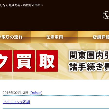
探しなら丸真商会＜相模原市南区＞
2016年02月13日 [
Default
]
アイドリング不調