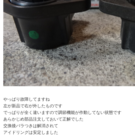
やっぱり故障してますね
左が新品で右が外したものです
でっぱりが全く違いますので調節機能が作動してない状態です
あらかじめ部品注文しておいて正解でした
交換後バラつきは解消されて
アイドリングは安定しました