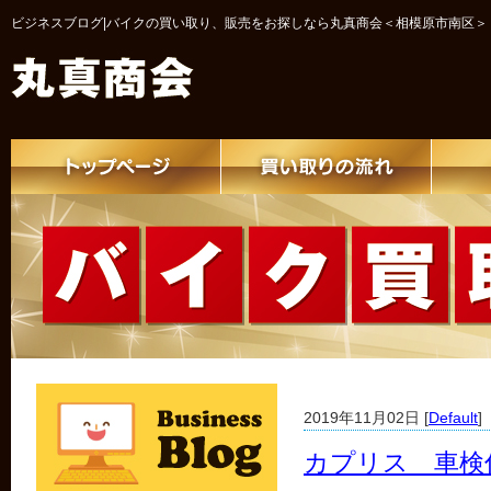
ビジネスブログ|バイクの買い取り、販売をお探しなら丸真商会＜相模原市南区＞
2019年11月02日 [
Default
]
カプリス 車検