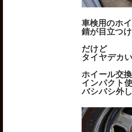
車検用のホイ
錆が目立つ
だけど
タイヤデカ
ホイール交
インパクト
バシバシ外