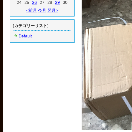
24
25
26
27
28
29
30
<前月
今月
翌月>
[カテゴリーリスト]
Default