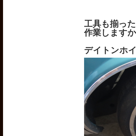
工具も揃っ
作業します
デイトンホ