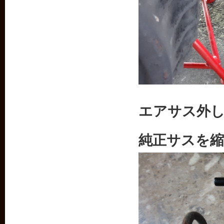
エアサス外
純正サスを