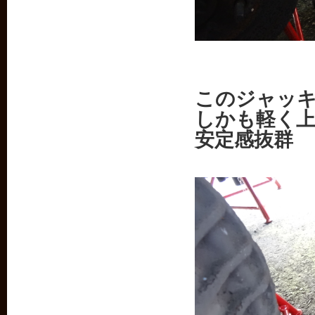
このジャッ
しかも軽く
安定感抜群