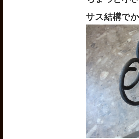
サス結構で