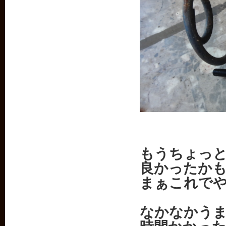
もうちょっ
良かったか
まぁこれで
なかなかう