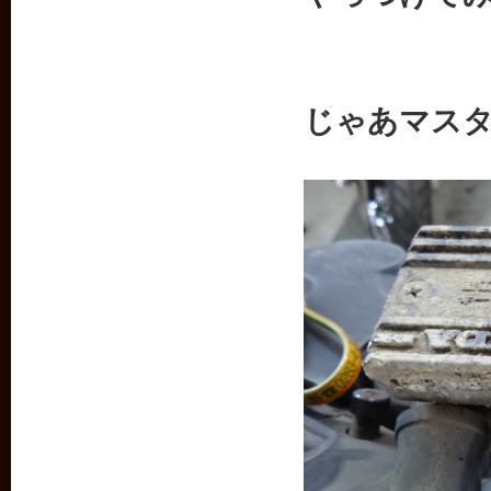
じゃあマス