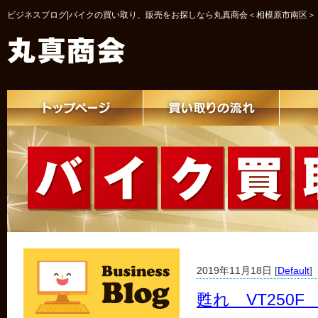
ビジネスブログ|バイクの買い取り、販売をお探しなら丸真商会＜相模原市南区＞
2019年11月18日 [
Default
]
甦れ VT250F