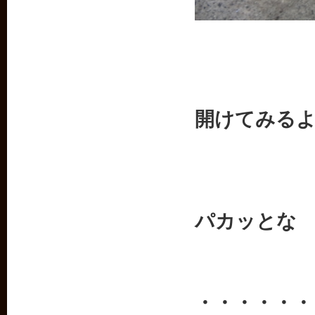
開けてみる
パカッとな
・・・・・・