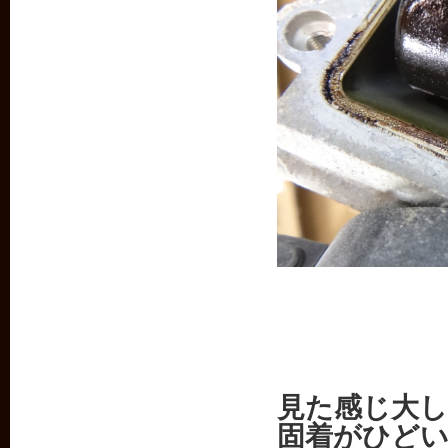
見た感じ大
固着がひど