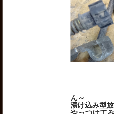
ん～
漬け込み型放
やっつけて