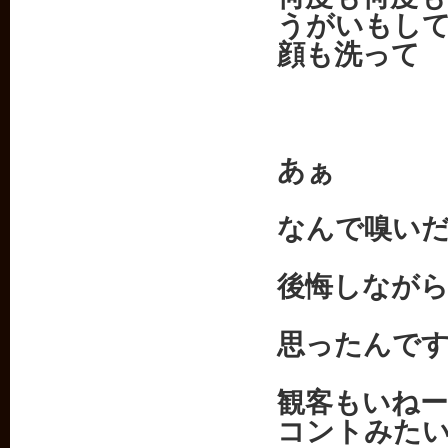
うがいもし
顔も洗って
あぁ
なんで嗅い
後悔しなが
思ったんで
観客もいね
コントみた