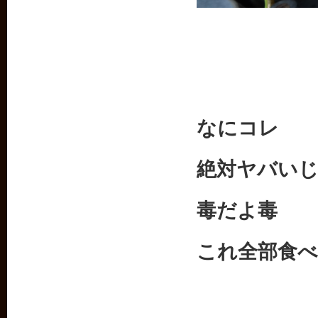
なにコレ
絶対ヤバい
毒だよ毒
これ全部食