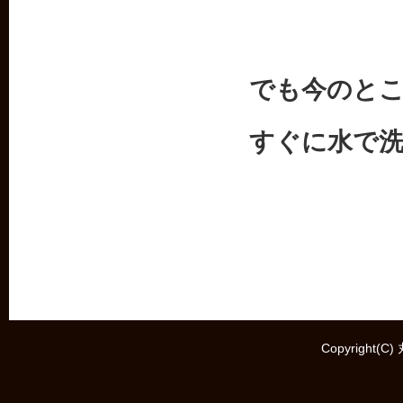
でも今のと
すぐに水で
Copyright(C)