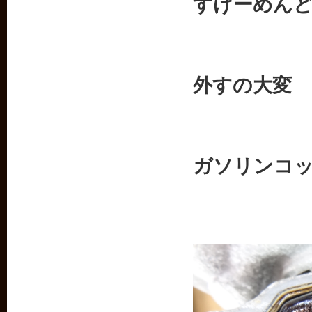
すげーめん
外すの大変
ガソリンコ