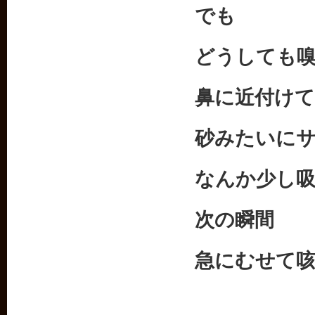
でも
どうしても
鼻に近付け
砂みたいに
なんか少し
次の瞬間
急にむせて