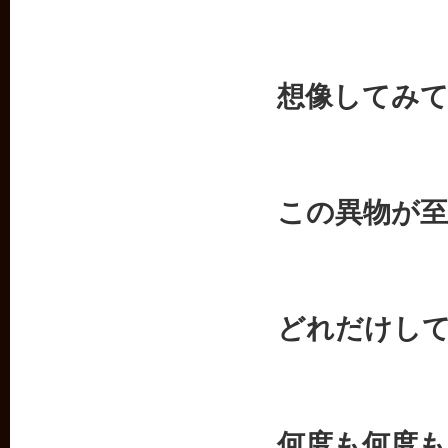
想像してみ
この異物が至
どれだけし
何度も何度も