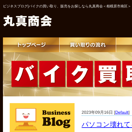
ビジネスブログ|バイクの買い取り、販売をお探しなら丸真商会＜相模原市南区＞
2023年09月16日 [
Default
]
パソコン壊れて