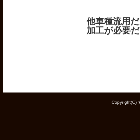
他車種流用だ
加工が必要
Copyright(C)