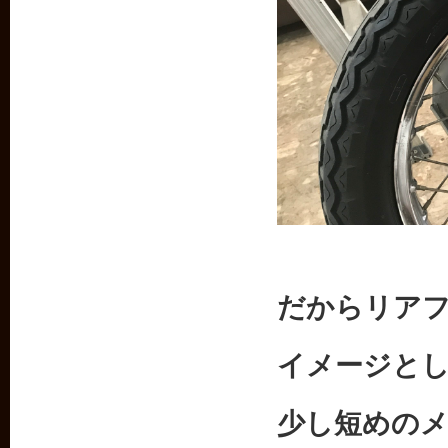
だからリア
イメージと
少し短めの