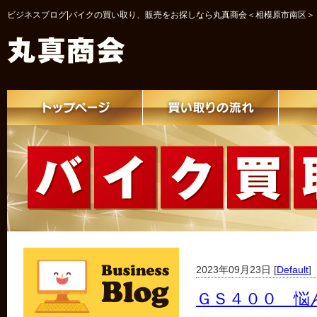
ビジネスブログ|バイクの買い取り、販売をお探しなら丸真商会＜相模原市南区＞
2023年09月23日 [
Default
]
ＧＳ４００ 悩