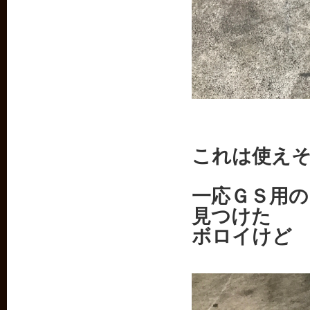
これは使え
一応ＧＳ用
見つけた
ボロイけど