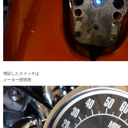
増設したスイッチは
メーター照明用