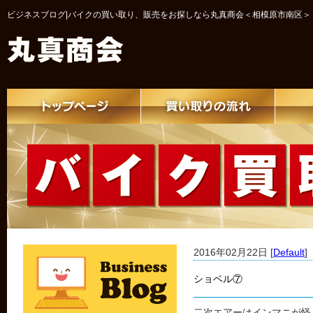
ビジネスブログ|バイクの買い取り、販売をお探しなら丸真商会＜相模原市南区＞
2016年02月22日 [
Default
]
ショベル⑦
二次エアーはインマニが怪